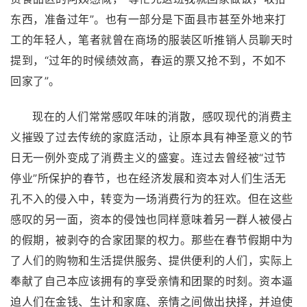
东西，准备过年”。也有一部分是下面县市甚至外地来打
工的年轻人，笔者就曾在商场的服装区听推销人员聊天时
提到，“过年的时候绩效高，春运的票又抢不到，不如不
回家了”。
现在的人们常常感叹年味的消散，感叹现代的消费主
义摧毁了过去传统的家庭活动，让原本具有神圣意义的节
日无一例外变成了消费主义的盛宴。连过去曾经被“过节
停业”所保护的春节，也在经济发展和资本对人们生活无
孔不入的侵入中，转变为一场消费行为的狂欢。但在这些
感叹的另一面，资本的侵蚀也同样意味着另一群人被侵占
的假期，被剥夺的合家团聚的权力。那些在春节假期中为
了人们的购物和生活提供服务、提供便利的人们，实际上
奉献了自己本应该拥有的享受亲情和团聚的时刻。资本逼
迫人们在金钱、生计和家庭、亲情之间做出抉择，并迫使